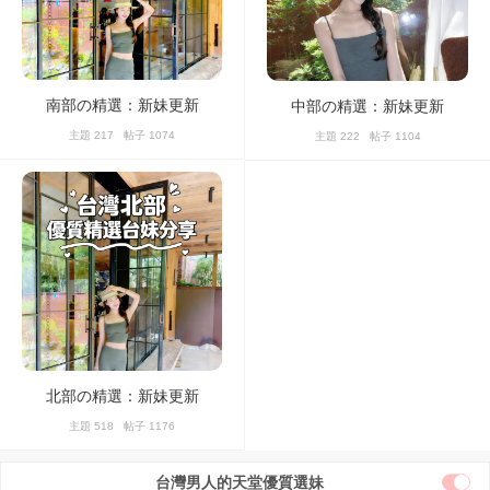
南部の精選：新妹更新
中部の精選：新妹更新
主題 217 帖子 1074
主題 222 帖子 1104
北部の精選：新妹更新
主題 518 帖子 1176
台灣男人的天堂優質選妹