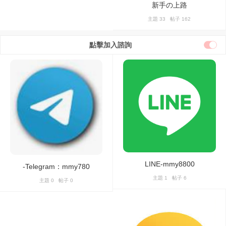
新手の上路
主題 33 帖子 162
點擊加入諮詢
LINE-mmy8800
-Telegram：mmy780
主題 1 帖子 6
主題 0 帖子 0