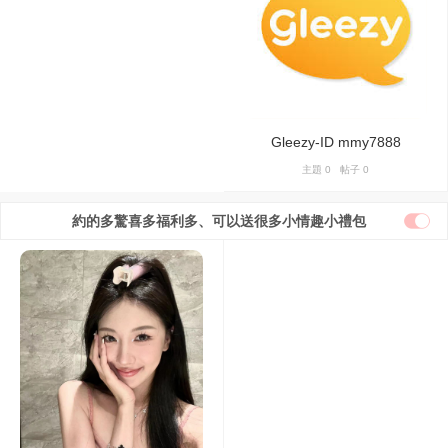
Gleezy-ID mmy7888
主題 0 帖子 0
約的多驚喜多福利多、可以送很多小情趣小禮包