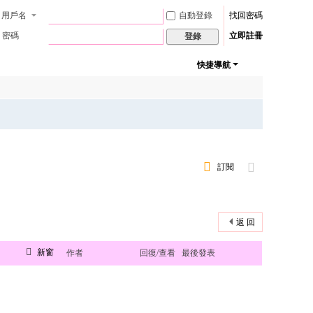
用戶名
自動登錄
找回密碼
密碼
立即註冊
登錄
快捷導航
訂閱
返 回
新窗
作者
回復/查看
最後發表