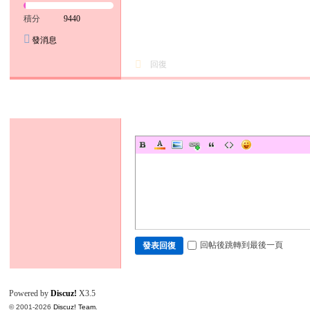
積分
9440
發消息
回復
發新帖
回帖後跳轉到最後一頁
發表回復
Powered by
Discuz!
X3.5
© 2001-2026
Discuz! Team
.