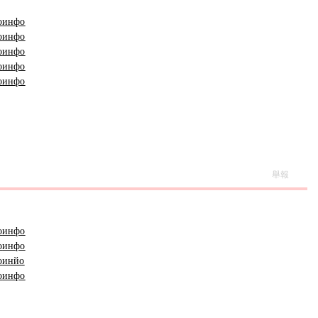
о
инфо
о
инфо
о
инфо
о
инфо
о
инфо
舉報
о
инфо
о
инфо
о
инйо
о
инфо