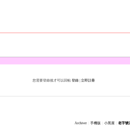
您需要登錄後才可以回帖
登錄
|
立即註冊
Archiver
|
手機版
|
小黑屋
|
老字號口