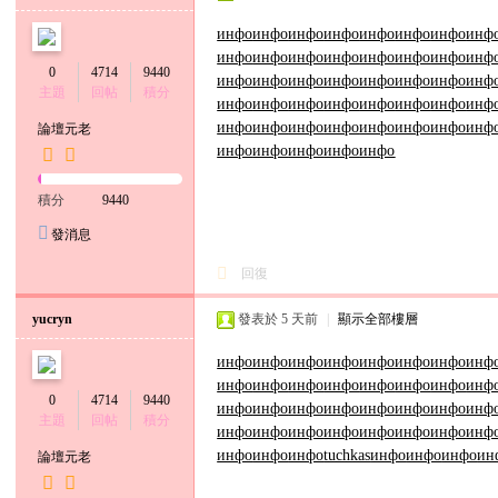
инфо
инфо
инфо
инфо
инфо
инфо
инфо
инф
инфо
инфо
инфо
инфо
инфо
инфо
инфо
инф
0
4714
9440
инфо
инфо
инфо
инфо
инфо
инфо
инфо
инф
主題
回帖
積分
инфо
инфо
инфо
инфо
инфо
инфо
инфо
инф
инфо
инфо
инфо
инфо
инфо
инфо
инфо
инф
論壇元老
инфо
инфо
инфо
инфо
инфо
積分
9440
發消息
回復
yucryn
發表於
5 天前
|
顯示全部樓層
инфо
инфо
инфо
инфо
инфо
инфо
инфо
инф
инфо
инфо
инфо
инфо
инфо
инфо
инфо
инф
0
4714
9440
инфо
инфо
инфо
инфо
инфо
инфо
инфо
инф
主題
回帖
積分
инфо
инфо
инфо
инфо
инфо
инфо
инфо
инф
инфо
инфо
инфо
tuchkas
инфо
инфо
инфо
ин
論壇元老