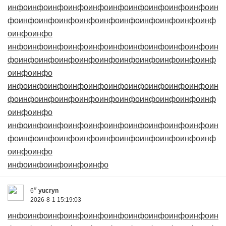
инфо
инфо
инфо
инфо
инфо
инфо
инфо
инфо
инфо
инфо
ин
фо
инфо
инфо
инфо
инфо
инфо
инфо
инфо
инфо
инфо
инф
о
инфо
инфо
инфо
инфо
инфо
инфо
инфо
инфо
инфо
инфо
инфо
инфо
ин
фо
инфо
инфо
инфо
инфо
инфо
инфо
инфо
инфо
инфо
инф
о
инфо
инфо
инфо
инфо
инфо
инфо
инфо
инфо
инфо
инфо
инфо
инфо
ин
фо
инфо
инфо
инфо
инфо
инфо
инфо
инфо
инфо
инфо
инф
о
инфо
инфо
инфо
инфо
инфо
инфо
инфо
инфо
инфо
инфо
инфо
инфо
ин
фо
инфо
инфо
инфо
инфо
инфо
инфо
инфо
инфо
инфо
инф
о
инфо
инфо
инфо
инфо
инфо
инфо
инфо
#
6
yucryn
2026-8-1 15:19:03
инфо
инфо
инфо
инфо
инфо
инфо
инфо
инфо
инфо
инфо
ин