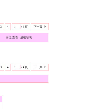
3
4
/ 4 頁
下一頁
回復/查看
最後發表
3
4
/ 4 頁
下一頁