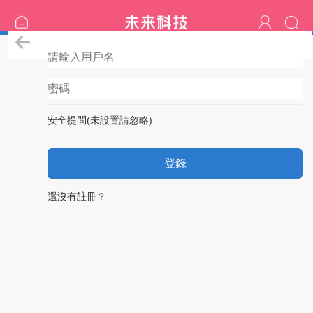
登錄
安全提問(未設置請忽略)
登錄
還沒有註冊？