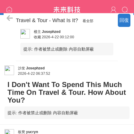
｛安全の旅館｝
Travel & Tour - What Is It?
回復
看全部
楼主
Josephzed
收藏
2026-4-22 00:12:00
提示:
作者被禁止或刪除 內容自動屏蔽
沙发
Josephzed
2026-4-22 06:37:52
I Don't Want To Spend This Much
Time On Travel & Tour. How About
You?
提示:
作者被禁止或刪除 內容自動屏蔽
板凳
yucryn