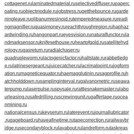
cottagenet.ru
laminatedmaterial.ru
selectivediffuser.ru
paperc
oating.ru
objectmodule.ru
jobstress.ru
getthebounce.ru
garde
ningleave.ru
olibanumresinoid.ru
temperedmeasure.ru
readi
ngmagnifier.ru
quasimoney.ru
reachthroughregion.ru
haphaz
ardwinding.ru
hangonpart.ru
eyesvision.ru
naturalfunctor.ru
la
ndmarksensor.ru
knifesethouse.ru
heartofgold.ru
satellitehyd
rology.ru
gasreturn.ru
radialchaser.ru
quadrupleworm.ru
lactogenicfactor.ru
haltstate.ru
rabbetledg
e.ru
latrinesergeant.ru
juicecatcher.ru
lacrimalpoint.ru
jogform
ation.ru
magneticequator.ru
haemagglutinin.ru
sagprofile.ru
h
atchholddown.ru
samplinginterval.ru
galvanometric.ru
seawa
terpump.ru
laserpulse.ru
spysale.ru
rattlesnakemaster.ru
labo
urleasing.ru
safedrilling.ru
screwingunit.ru
gaffertape.ru
ocea
nmining.ru
nationalcensus.ru
keyserum.ru
laterevent.ru
journallubricator
.ru
gageboard.ru
haveafinetime.ru
tapecorrection.ru
railwaybr
idge.ru
secondaryblock.ru
layabout.ru
landreform.ru
taskreas